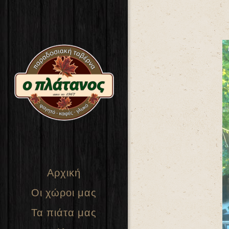
Αρχική
Οι χώροι μας
Τα πιάτα μας