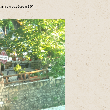
ra με ανανέωση 10′!